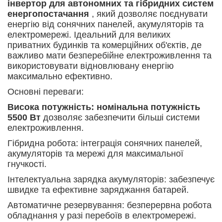
інвертор для автономних та гібридних систем
енергопостачання
, який дозволяє поєднувати
енергію від сонячних панелей, акумуляторів та
електромережі. Ідеальний для великих
приватних будинків та комерційних об'єктів, де
важливо мати безперебійне електроживлення та
використовувати відновлювану енергію
максимально ефективно.
Основні переваги:
Висока потужність: номінальна потужність
5500 Вт
дозволяє забезпечити більші системи
електроживлення.
Гібридна робота: інтеграція сонячних панелей,
акумуляторів та мережі для максимальної
гнучкості.
Інтелектуальна зарядка акумуляторів: забезпечує
швидке та ефективне заряджання батарей.
Автоматичне резервування: безперервна робота
обладнання у разі перебоїв в електромережі.