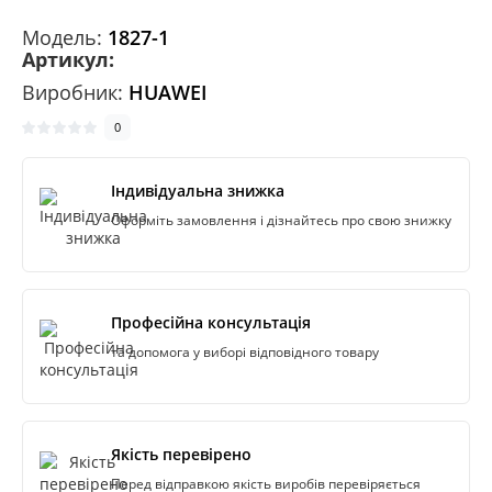
Модeль:
1827-1
Артикул:
Виробник:
HUAWEI
0
Індивідуальна знижка
Оформіть замовлення і дізнайтесь про свою знижку
Професійна консультація
та допомога у виборі відповідного товару
Якість перевірено
Перед відправкою якість виробів перевіряється