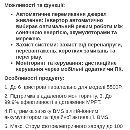
Можливості та функції:
Автоматичне перемикання джерел
живлення: інвертор автоматично
вибирає оптимальний режим роботи між
сонячною енергією, акумуляторами та
мережею.
Захист системи: захист від перенапруги,
перевантажень, коротких замикань та
перегріву.
Моніторинг та керування: дистанційне
керування через мобільні додатки чи ПК.
Особливості продукту:
1. До 6 пристроїв паралельно для моделі 5500P.
2. Підтримка віддаленого моніторингу. 3. До
99,9% ефективності відстеження MPPT.
4.Підтримка зв'язку BMS з літій-іонним
аккумулятором та підвійної активації. BMS.
5. Макс. Струм фотоелектричного заряду до 100