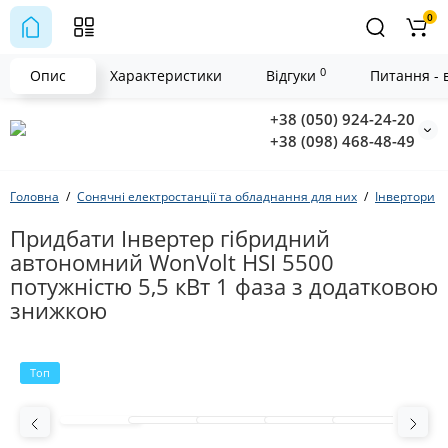
0
0
Опис
Характеристики
Відгуки
Питання - в
+38 (050) 924-24-20
+38 (098) 468-48-49
Головна
Сонячні електростанції та обладнання для них
Інвертори
Придбати Інвертер гібридний
автономний WonVolt HSI 5500
потужністю 5,5 кВт 1 фаза з додатковою
знижкою
Топ