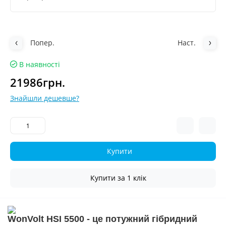
Попер.
Наст.
В наявності
21986грн.
Знайшли дешевше?
Купити
Купити за 1 клiк
WonVolt HSI 5500 - це
потужний гібридний