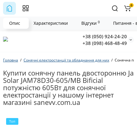
0
0
Опис
Характеристики
Відгуки
Питання - в
+38 (050) 924-24-20
+38 (098) 468-48-49
Головна
Сонячні електростанції та обладнання для них
Сонячна пан
Купити сонячну панель двосторонню Ja
Solar JAM78D30-605/MB Bificial
потужністю 605Вт для сонячної
електростанції у нашому інтернет
магазині sanevv.com.ua
Топ