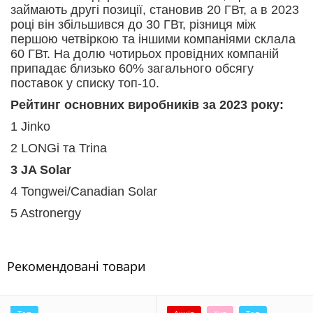
займають другі позиції, становив 20 ГВт, а в 2023
Підтримати Збройні Сили України
році він збільшився до 30 ГВт, різниця між
першою четвіркою та іншими компаніями склала
60 ГВт. На долю чотирьох провідних компаній
припадає близько 60% загального обсягу
поставок у списку топ-10.
Рейтинг основних виробників за 2023 року:
1 Jinko
2 LONGi та Trina
3 JA Solar
4 Tongwei/Canadian Solar
5 Astronergy
Рекомендовані товари