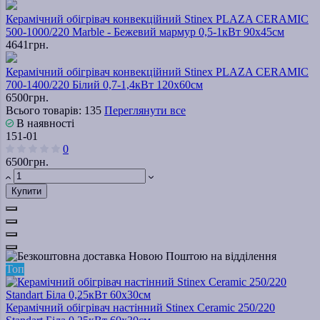
Керамічний обігрівач конвекційний Stinex PLAZA CERAMIC
500-1000/220 Marble - Бежевий мармур 0,5-1кВт 90х45см
4641грн.
Керамічний обігрівач конвекційний Stinex PLAZA CERAMIC
700-1400/220 Білий 0,7-1,4кВт 120х60см
6500грн.
Всього товарів: 135
Переглянути все
В наявності
151-01
0
6500грн.
Купити
Топ
Керамічний обігрівач настінний Stinex Ceramic 250/220