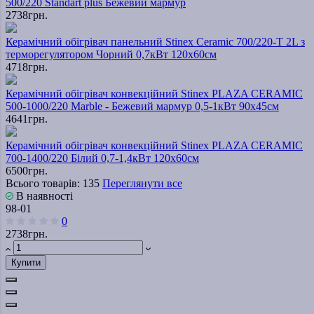
500/220 Standart plus Бежевий мармур
2738грн.
Керамічний обігрівач панельний Stinex Ceramic 700/220-T 2L з
терморегулятором Чорний 0,7кВт 120х60см
4718грн.
Керамічний обігрівач конвекційний Stinex PLAZA CERAMIC
500-1000/220 Marble - Бежевий мармур 0,5-1кВт 90х45см
4641грн.
Керамічний обігрівач конвекційний Stinex PLAZA CERAMIC
700-1400/220 Білий 0,7-1,4кВт 120х60см
6500грн.
Всього товарів: 135
Переглянути все
В наявності
98-01
0
2738грн.
Купити