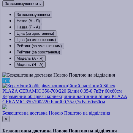
За замовчуванням
За замовчуванням
Назва (А - Я)
Назва (Я - А)
Ціна (за зростанням)
Ціна (за зменшенням)
Рейтинг (за зменшенням)
Рейтинг (за зростанням)
Модель (А - Я)
Модель (Я - А)
Топ
Керамічний обігрівач конвекційний настінний Stinex PLAZA
CERAMIC 350-700/220 Білий 0,35-0,7кВт 60х60см
Безкоштовна доставка Новою Поштою на відділення
×
Безкоштовна доставка Новою Поштою на відділення