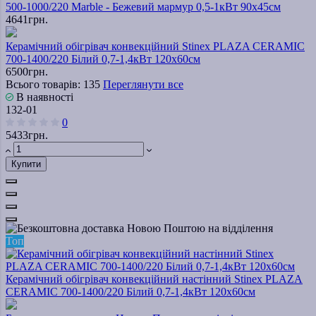
500-1000/220 Marble - Бежевий мармур 0,5-1кВт 90х45см
4641грн.
Керамічний обігрівач конвекційний Stinex PLAZA CERAMIC
700-1400/220 Білий 0,7-1,4кВт 120х60см
6500грн.
Всього товарів: 135
Переглянути все
В наявності
132-01
0
5433грн.
Купити
Топ
Керамічний обігрівач конвекційний настінний Stinex PLAZA
CERAMIC 700-1400/220 Білий 0,7-1,4кВт 120х60см