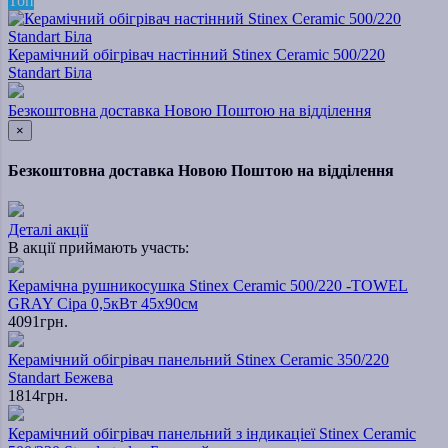
Топ
Керамічний обігрівач настінний Stinex Ceramic 500/220
Standart Біла
Безкоштовна доставка Новою Поштою на відділення
×
Безкоштовна доставка Новою Поштою на відділення
Деталі акції
В акції приймають участь:
Керамічна рушникосушка Stinex Ceramic 500/220 -TOWEL
GRAY Сіра 0,5кВт 45х90см
4091грн.
Керамічний обігрівач панельний Stinex Ceramic 350/220
Standart Бежева
1814грн.
Керамічний обігрівач панельний з індикаціеї Stinex Ceramic