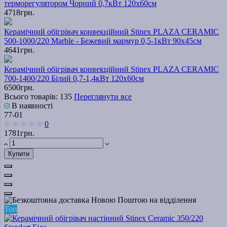
терморегулятором Чорний 0,7кВт 120х60см
4718грн.
Керамічний обігрівач конвекційний Stinex PLAZA CERAMIC
500-1000/220 Marble - Бежевий мармур 0,5-1кВт 90х45см
4641грн.
Керамічний обігрівач конвекційний Stinex PLAZA CERAMIC
700-1400/220 Білий 0,7-1,4кВт 120х60см
6500грн.
Всього товарів: 135
Переглянути все
В наявності
77-01
0
1781грн.
Купити
Топ