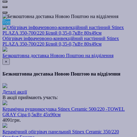
Топ
Обігрівач інфрачервоно-конвекційний настінний Stinex
PLAZA 350-700/220 Білий 0,35-0,7кВт 80х49см
Безкоштовна доставка Новою Поштою на відділення
×
Безкоштовна доставка Новою Поштою на відділення
Деталі акції
В акції приймають участь:
Керамічна рушникосушка Stinex Ceramic 500/220 -TOWEL
GRAY Сіра 0,5кВт 45х90см
4091грн.
Керамічний обігрівач панельний Stinex Ceramic 350/220