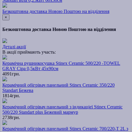
Standart Біла 0,25кВт 60х30см
Безкоштовна доставка Новою Поштою на відділення
×
Безкоштовна доставка Новою Поштою на відділення
Деталі акції
В акції приймають участь:
Керамічна рушникосушка Stinex Ceramic 500/220 -TOWEL
GRAY Сіра 0,5кВт 45х90см
4091грн.
Керамічний обігрівач панельний Stinex Ceramic 350/220
Standart Бежева
1814грн.
Керамічний обігрівач панельний з індикаціеї Stinex Ceramic
500/220 Standart plus Бежевий мармур
2738грн.
Керамічний обігрівач панельний Stinex Ceramic 700/220-T 2L з