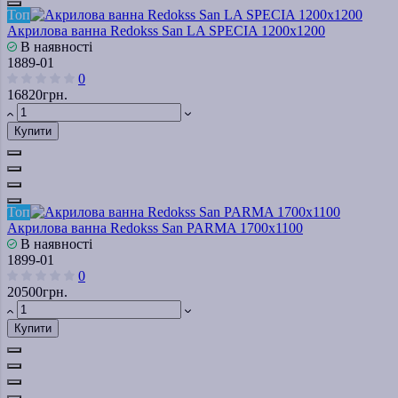
Топ
Акрилова ванна Redokss San LA SPECIA 1200х1200
В наявності
1889-01
0
16820грн.
Купити
Топ
Акрилова ванна Redokss San PARMA 1700x1100
В наявності
1899-01
0
20500грн.
Купити