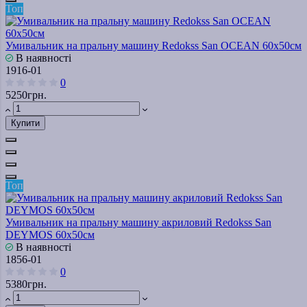
Топ
Умивальник на пральну машину Redokss San OCEAN 60x50cм
В наявності
1916-01
0
5250грн.
Купити
Топ
Умивальник на пральну машину акриловий Redokss San
DEYMOS 60х50см
В наявності
1856-01
0
5380грн.