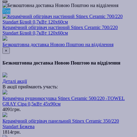
Топ
Керамічний обігрівач настінний Stinex Ceramic 700/220
Standart Білий 0,7кВт 120х60см
Безкоштовна доставка Новою Поштою на відділення
×
Безкоштовна доставка Новою Поштою на відділення
Деталі акції
В акції приймають участь:
Керамічна рушникосушка Stinex Ceramic 500/220 -TOWEL
GRAY Сіра 0,5кВт 45х90см
4091грн.
Керамічний обігрівач панельний Stinex Ceramic 350/220
Standart Бежева
1814грн.