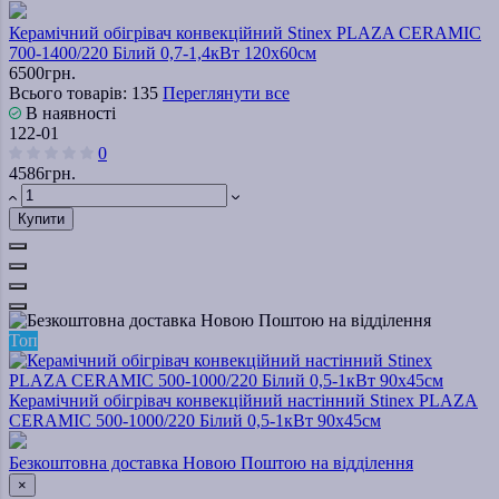
Керамічний обігрівач конвекційний Stinex PLAZA CERAMIC
700-1400/220 Білий 0,7-1,4кВт 120х60см
6500грн.
Всього товарів: 135
Переглянути все
В наявності
122-01
0
4586грн.
Купити
Топ
Керамічний обігрівач конвекційний настінний Stinex PLAZA
CERAMIC 500-1000/220 Білий 0,5-1кВт 90х45см
Безкоштовна доставка Новою Поштою на відділення
×