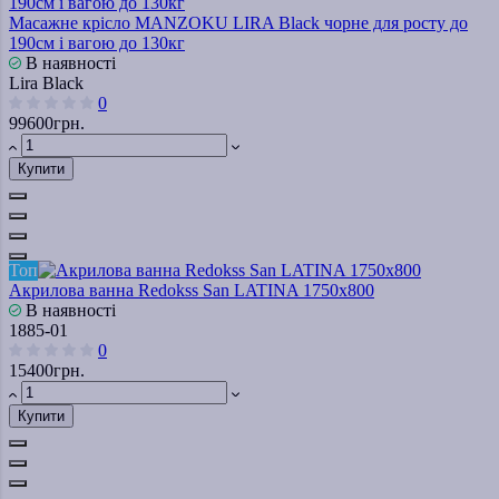
Масажне крісло MANZOKU LIRA Black чорне для росту до
190см і вагою до 130кг
В наявності
Lira Black
0
99600грн.
Купити
Топ
Акрилова ванна Redokss San LATINA 1750х800
В наявності
1885-01
0
15400грн.
Купити