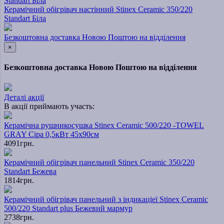
Керамічний обігрівач настінний Stinex Ceramic 350/220
Standart Біла
Безкоштовна доставка Новою Поштою на відділення
×
Безкоштовна доставка Новою Поштою на відділення
Деталі акції
В акції приймають участь:
Керамічна рушникосушка Stinex Ceramic 500/220 -TOWEL
GRAY Сіра 0,5кВт 45х90см
4091грн.
Керамічний обігрівач панельний Stinex Ceramic 350/220
Standart Бежева
1814грн.
Керамічний обігрівач панельний з індикаціеї Stinex Ceramic
500/220 Standart plus Бежевий мармур
2738грн.