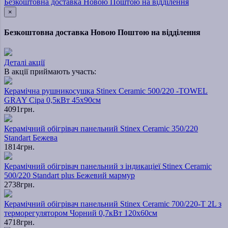
Безкоштовна доставка Новою Поштою на відділення
×
Безкоштовна доставка Новою Поштою на відділення
Деталі акції
В акції приймають участь:
Керамічна рушникосушка Stinex Ceramic 500/220 -TOWEL
GRAY Сіра 0,5кВт 45х90см
4091грн.
Керамічний обігрівач панельний Stinex Ceramic 350/220
Standart Бежева
1814грн.
Керамічний обігрівач панельний з індикаціеї Stinex Ceramic
500/220 Standart plus Бежевий мармур
2738грн.
Керамічний обігрівач панельний Stinex Ceramic 700/220-T 2L з
терморегулятором Чорний 0,7кВт 120х60см
4718грн.