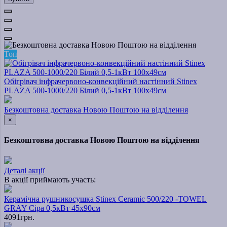
Топ
Обігрівач інфрачервоно-конвекційний настінний Stinex
PLAZA 500-1000/220 Білий 0,5-1кВт 100х49см
Безкоштовна доставка Новою Поштою на відділення
×
Безкоштовна доставка Новою Поштою на відділення
Деталі акції
В акції приймають участь:
Керамічна рушникосушка Stinex Ceramic 500/220 -TOWEL
GRAY Сіра 0,5кВт 45х90см
4091грн.