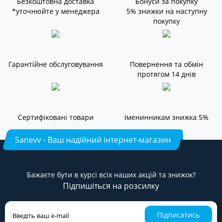
Безкоштовна доставка
Бонуси за покупку
*уточнюйте у менеджера
5% знижки на наступну
покупку
Гарантійне обслуговування
Повернення та обмін
протягом 14 днів
Сертифіковані товари
Іменинникам знижка 5%
Sanevv - Ваш надійний інтернет-магазин
Бажаєте бути в курсі всіх наших акцій та знижок?
Підпишіться на розсилку
Підписатись