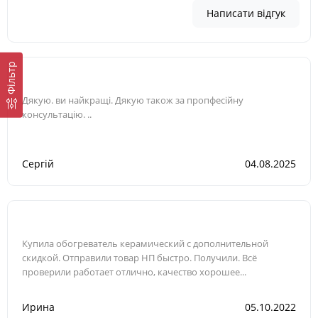
Написати відгук
Фільтр
Дякую. ви найкращі. Дякую також за пропфесійну
консультацію. ..
Сергій
04.08.2025
Купила обогреватель керамический с дополнительной
скидкой. Отправили товар НП быстро. Получили. Всё
проверили работает отлично, качество хорошее...
Ирина
05.10.2022