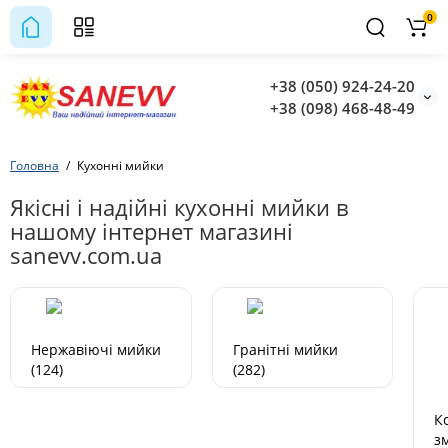
0
+38 (050) 924-24-20
+38 (098) 468-48-49
Головна
Кухонні мийки
Якісні і надійні кухонні мийки в
нашому інтернет магазині
sanevv.com.ua
Нержавіючі мийки
Гранітні мийки
(124)
(282)
К
з