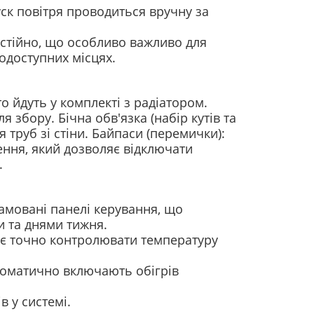
ск повітря проводиться вручну за
остійно, що особливо важливо для
одоступних місцях.
о йдуть у комплекті з радіатором.
ля збору.
Бічна обв'язка (набір кутів та
 труб зі стіни.
Байпаси (перемички):
ння, який дозволяє відключати
.
амовані панелі керування, що
 та днями тижня.
є точно контролювати температуру
втоматично включають обігрів
в у системі.