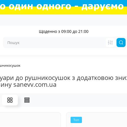
Щоденно з 09:00 до 21:00
ушникосушок
суари до рушникосушок з додатковою зни
ину sanevv.com.ua
Топ