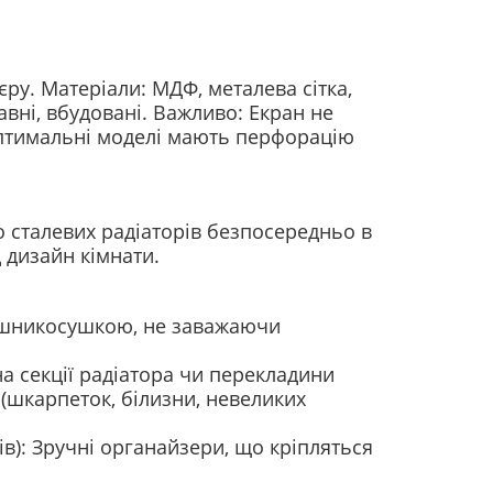
єру.
Матеріали: МДФ, металева сітка,
авні, вбудовані.
Важливо: Екран не
Оптимальні моделі мають перфорацію
 сталевих радіаторів безпосередньо в
 дизайн кімнати.
рушникосушкою, не заважаючи
 секції радіатора чи перекладини
(шкарпеток, білизни, невеликих
ів): Зручні органайзери, що кріпляться