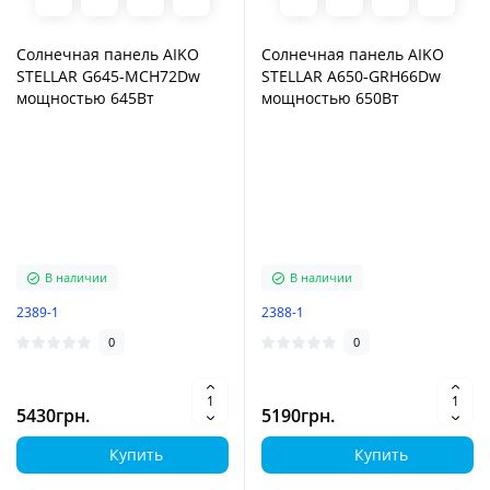
Солнечная панель AIKO
Солнечная панель AIKO
STELLAR G645-MCH72Dw
STELLAR A650-GRH66Dw
мощностью 645Вт
мощностью 650Вт
В наличии
В наличии
2389-1
2388-1
0
0
5430грн.
5190грн.
Купить
Купить