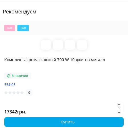
Рекомендуем
Хит
Топ
Комплект аэромассажный 700 W 10 джетов металл
В наличии
554-05
0
17342грн.
Купить