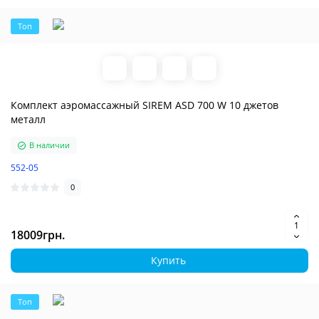
Топ
Комплект аэромассажный SIREM ASD 700 W 10 джетов
металл
В наличии
552-05
0
18009грн.
Купить
Топ