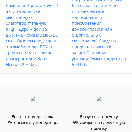
Компания Просто Хаус с 1
банка, который можно
августа запускает
использовать, в
масштабную
частности, для
благотворительную
приобретения
акци «Дарим дом за
домокомплекта или
донат».В течение месяца
строительных
мы собираем средства на
материалов. Средства
автомобили для ВСУ, а
предоставляются без
среди всех участников
залога.Основные
разыграет дом Barn
условия:Сумма кредита до
House 42 м².М..
500 00..
Бесплатная доставка
Бонусы за покупку
*уточняйте у менеджера
5% скидки на следующую
покупку