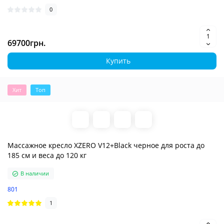
0
69700грн.
Купить
Хит
Топ
Массажное кресло XZERO V12+Black черное для роста до
185 см и веса до 120 кг
В наличии
801
1