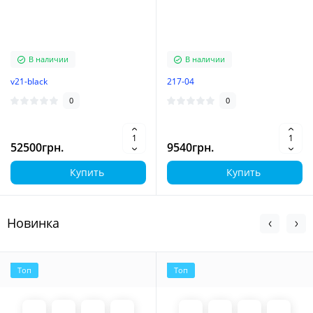
В наличии
В наличии
v21-black
217-04
0
0
52500грн.
9540грн.
Купить
Купить
Новинка
Топ
Топ