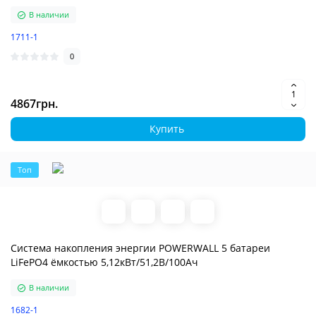
В наличии
1711-1
0
4867грн.
Купить
Топ
Система накопления энергии POWERWALL 5 батареи
LiFePO4 ёмкостью 5,12кВт/51,2В/100Ач
В наличии
1682-1