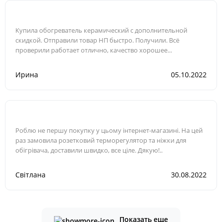
Купила обогреватель керамический с дополнительной
скидкой. Отправили товар НП быстро. Получили. Всё
проверили работает отлично, качество хорошее...
Ирина
05.10.2022
Роблю не першу покупку у цьому інтернет-магазині. На цей
раз замовила розетковий терморегулятор та ніжки для
обігрівача, доставили швидко, все ціле. Дякую!..
Світлана
30.08.2022
Показать еще