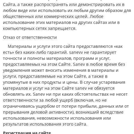
Сайта, а также распространять или демонстрировать их в
любом виде или использовать их любым другим образом для
общественных или коммерческих целей. Любое
использование этих материалов на других сайтах или в
компьютерных сетях запрещается.
Oтказ от ответственности
Материалы и услуги этого сайта предоставляются «как
есть» без каких-либо гарантий. sanevv не гарантирует
точности и полноты материалов, программ и услуг,
предоставляемых на этом Сайте. Sanev в любое время без
уведомления может вносить изменения в материалы и
услуги, предоставляемые на этом Сайте, а также в
упомянутые в них продукты и цены. В случае устаревания
материалов и услуг на этом Сайте sanev не обязуется
обновлять их. Sanev ни при каких обстоятельствах не несет
ответственности за любой ущерб (включая, но не
ограничиваясь ущербом от потери прибыли, данных или от
прерывания деловой активности), возникший вследствие
использования, невозможности использования или
результатов использования этого сайта.
Регистрация на сайте