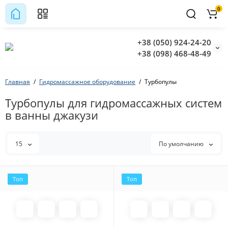
0
+38 (050) 924-24-20
+38 (098) 468-48-49
Главная
Гидромассажное оборудование
Турбопулы
Турбопулы для гидромассажных систем
в ванны джакузи
15
По умолчанию
Топ
Топ