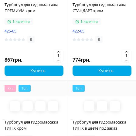
Турбопул для гидромассажа
Турбопул для гидромассажа
ПРЕМИУМ хром
СТАНДАРТ хром
В наличии
В наличии
425-05
422-05
0
0
867грн.
774грн.
Купить
Купить
Хит
Топ
Топ
Турбопул для гидромассажа
Турбопул для гидромассажа
ТИП К хром
ТИП К в цвете под заказ