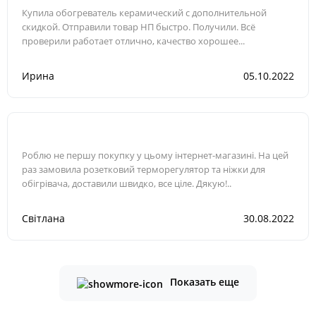
Купила обогреватель керамический с дополнительной
скидкой. Отправили товар НП быстро. Получили. Всё
проверили работает отлично, качество хорошее...
Ирина
05.10.2022
Роблю не першу покупку у цьому інтернет-магазині. На цей
раз замовила розетковий терморегулятор та ніжки для
обігрівача, доставили швидко, все ціле. Дякую!..
Світлана
30.08.2022
Показать еще