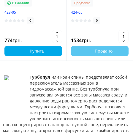
В наличии
Предзаказ
423-05
424-05
0
0
774грн.
1534грн.
Купить
Продано
Турбопул
или кран спины представляет собой
переключатель массажных зон в
гидромассажной ванне. Без турбопула при
запуске включаются все зоны массажа сразу, и
давление воды равномерно распределяется
между всеми форсунками. Турбопул позволяет
настроить гидромассажную систему: вы можете
увеличить интенсивность массажа спины или
ног, сконцентрировать напор на нужной зоне, переключить
массажную зону, открыть все форсунки или скомбинировать