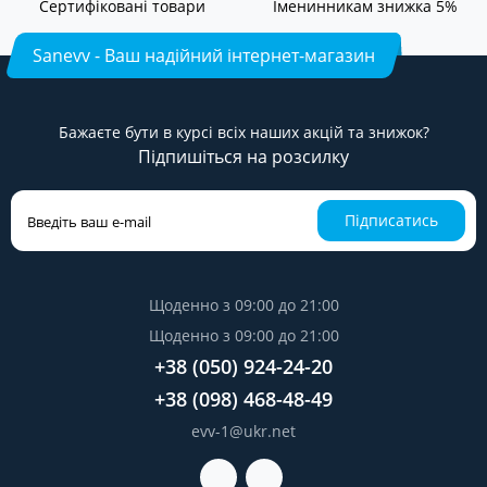
Сертифіковані товари
Іменинникам знижка 5%
Sanevv - Ваш надійний інтернет-магазин
Бажаєте бути в курсі всіх наших акцій та знижок?
Підпишіться на розсилку
Підписатись
Щоденно з 09:00 до 21:00
Щоденно з 09:00 до 21:00
+38 (050) 924-24-20
+38 (098) 468-48-49
evv-1@ukr.net