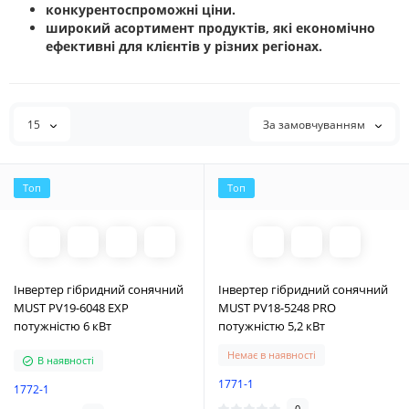
конкурентоспроможні ціни.
широкий асортимент продуктів, які економічно
ефективні для клієнтів у різних регіонах.
15
За замовчуванням
Топ
Топ
Інвертер гібридний сонячний
Інвертер гібридний сонячний
MUST PV19-6048 EXP
MUST PV18-5248 PRO
потужністю 6 кВт
потужністю 5,2 кВт
Немає в наявності
В наявності
1771-1
1772-1
0