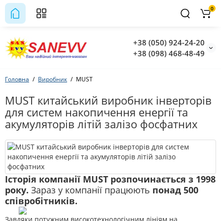
0
+38 (050) 924-24-20
+38 (098) 468-48-49
Головна
Виробник
MUST
MUST китайський виробник інверторів
для систем накопичення енергії та
акумуляторів літій залізо фосфатних
Історія компанії MUST розпочинається з 1998
року.
Зараз у компанії працюють
понад 500
співробітників.
Завдяки потужним високотехнологічним лініям на