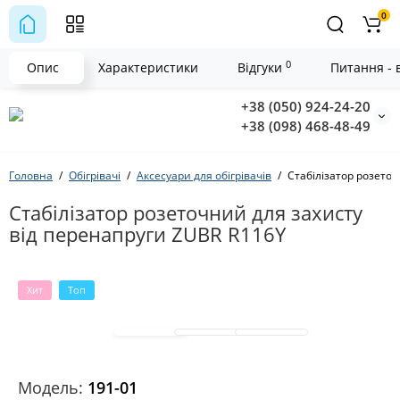
0
0
Опис
Характеристики
Відгуки
Питання - в
+38 (050) 924-24-20
+38 (098) 468-48-49
Головна
Обігрівачі
Аксесуари для обігрівачів
Стабілізатор розето
Стабілізатор розеточний для захисту
від перенапруги ZUBR R116Y
Хит
Топ
Модeль:
191-01