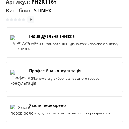
Артикул:
РНZR116Y
Виробник:
STINEX
0
Індивідуальна знижка
Оформіть замовлення і дізнайтесь про свою знижку
Професійна консультація
та допомога у виборі відповідного товару
Якість перевірено
Перед відправкою якість виробів перевіряється