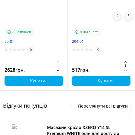
В наявності
В наявності
95-01
294-01
0
0
2628грн.
517грн.
Купити
Купити
Відгуки покупців
Переглянути всі відгуки
Масажне крісло XZERO Y14 SL
Premium WHITE біле для росту до