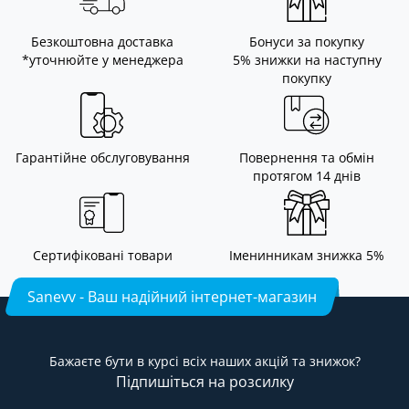
Безкоштовна доставка
Бонуси за покупку
*уточнюйте у менеджера
5% знижки на наступну
покупку
Гарантійне обслуговування
Повернення та обмін
протягом 14 днів
Сертифіковані товари
Іменинникам знижка 5%
Sanevv - Ваш надійний інтернет-магазин
Бажаєте бути в курсі всіх наших акцій та знижок?
Підпишіться на розсилку