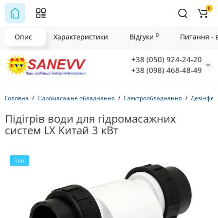
0
0
Опис
Характеристики
Відгуки
Питання - в
+38 (050) 924-24-20
+38 (098) 468-48-49
Головна
Гідромасажне обладнання
Електрообладнання
Дезінфекц
Підігрів води для гідромасажних
систем LX Китай 3 кВт
Топ