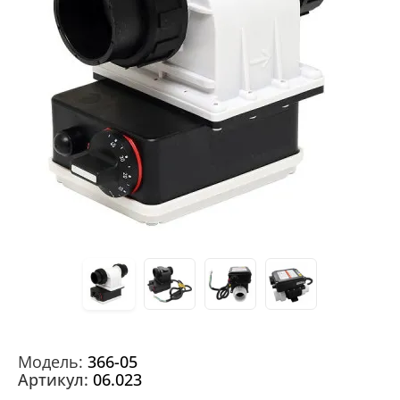
Модeль:
366-05
Артикул:
06.023