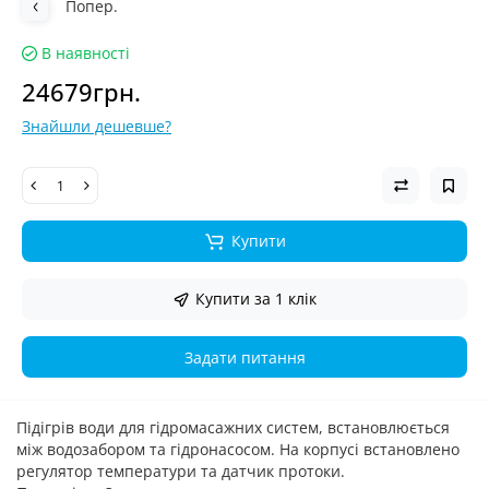
Попер.
В наявності
24679грн.
Знайшли дешевше?
Купити
Купити за 1 клiк
Задати питання
Підігрів води для гідромасажних систем, встановлюється
між водозабором та гідронасосом. На корпусі встановлено
регулятор температури та датчик протоки.