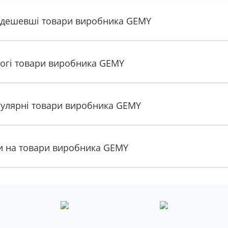
дешевші товари виробника GEMY
огі товари виробника GEMY
улярні товари виробника GEMY
и на товари виробника GEMY