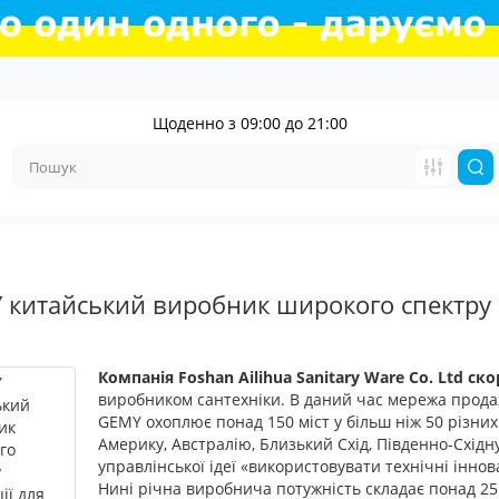
Щоденно з 09:00 до 21:00
 китайський виробник широкого спектру 
й
Компанія Foshan Ailihua Sanitary Ware Co. Ltd с
виробником сантехніки. В даний час мережа прода
GEMY охоплює понад 150 міст у більш ніж 50 різних
Америку, Австралію, Близький Схід, Південно-Східн
управлінської ідеї «використовувати технічні іннов
Нині річна виробнича потужність складає понад 25 