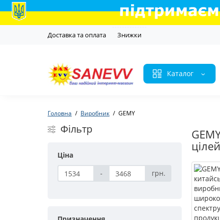
Доставка та оплата
Знижки
Каталог
Головна
Виробник
GEMY
Фільтр
GEMY
ціле
Ціна
-
грн.
Призначення