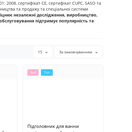
1: 2008, сертифікат CE, сертифікат CUPC, SASO та
ництва та продажу та спеціальної системи
цнює незалежні дослідження, виробництво,
обслуговування підтримує популярність та
15
За замовчуванням
Хит
Топ
Підголовник для ванни