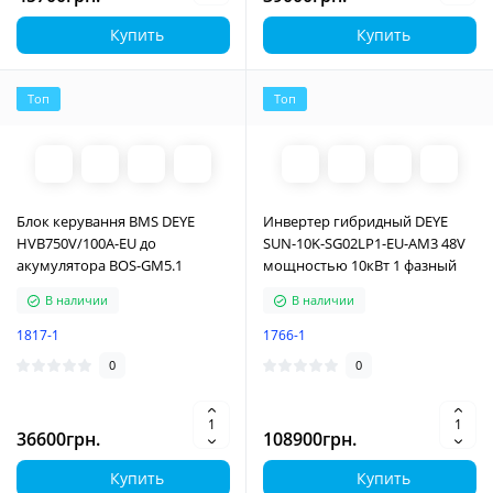
Купить
Купить
Топ
Топ
Блок керування BMS DEYE
Инвертер гибридный DEYE
HVB750V/100A-EU до
SUN-10K-SG02LP1-EU-AM3 48V
акумулятора BOS-GM5.1
мощностью 10кВт 1 фазный
В наличии
В наличии
1817-1
1766-1
0
0
36600грн.
108900грн.
Купить
Купить