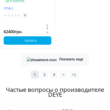
В наличии
1716-1
0
62400грн.
Купить
Показать еще
1
2
3
>
>|
Частые вопросы о производителе
DEYE