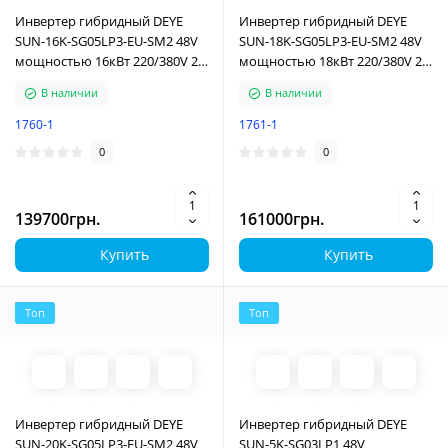
Инвертер гибридный DEYE
Инвертер гибридный DEYE
SUN-16K-SG05LP3-EU-SM2 48V
SUN-18K-SG05LP3-EU-SM2 48V
мощностью 16кВт 220/380V 2
мощностью 18кВт 220/380V 2
MPPT Wi-Fi 3 фазы
MPPT Wi-Fi 3 фазы
В наличии
В наличии
1760-1
1761-1
0
0
139700грн.
161000грн.
Купить
Купить
Топ
Топ
Инвертер гибридный DEYE
Инвертер гибридный DEYE
SUN-20K-SG05LP3-EU-SM2 48V
SUN-5K-SG03LP1 48V