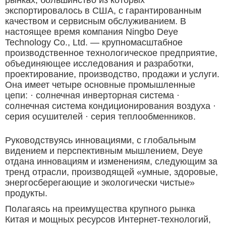
рынках, большинство из которых
экспортировалось в США, с гарантированным
качеством и сервисным обслуживанием. В
настоящее время компания Ningbo Deye
Technology Co., Ltd. — крупномасштабное
производственное технологическое предприятие,
объединяющее исследования и разработки,
проектирование, производство, продажи и услуги.
Она имеет четыре основные промышленные
цепи:
· солнечная инверторная система ·
солнечная система кондиционирования воздуха ·
серия осушителей · серия теплообменников.
Руководствуясь инновациями, с глобальным
видением и перспективным мышлением, Deye
отдана инновациям и изменениям, следующим за
тренд отрасли, производящей «умные, здоровые,
энергосберегающие и экологически чистые»
продукты.
Полагаясь на преимущества крупного рынка
Китая и мощных ресурсов Интернет-технологий,