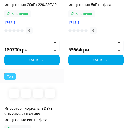
мощностью 20кВт 220/380V 2
мощностью 5кВт 1 фаза
MPPT Wi-Fi 3 фазы
В наличии
В наличии
1762-1
1715-1
0
0
180700грн.
53664грн.
Купить
Купить
Топ
Инвертер гибридный DEYE
SUN-6K-SG03LP1 48V
мощностью 6кВт 1 фаза