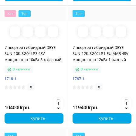
Хит
Топ
Топ
Инвертер гибридный DEYE
Инвертер гибридный DEYE
SUN-10K-SG04LP3 48V
SUN-12K-SG02LP1-EU-AM3 48V
мощностью 10кВт 3-х фазный
мощностью 12кВт 1 фазный
В наличии
В наличии
1718-1
1767-1
0
0
104000грн.
119400грн.
Купить
Купить
Топ
Топ