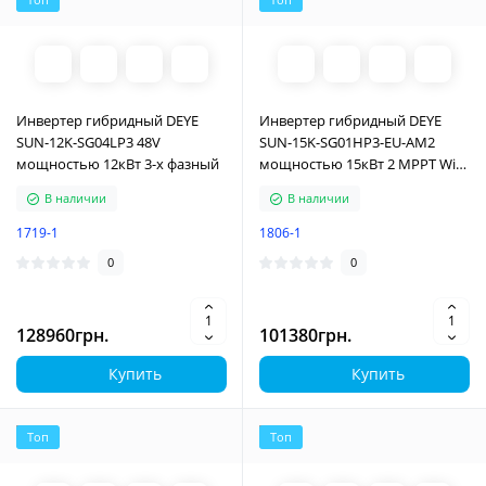
Инвертер гибридный DEYE
Инвертер гибридный DEYE
SUN-12K-SG04LP3 48V
SUN-15K-SG01HP3-EU-AM2
мощностью 12кВт 3-х фазный
мощностью 15кВт 2 MPPT Wi-
Fi 3 фазы
В наличии
В наличии
1719-1
1806-1
0
0
128960грн.
101380грн.
Купить
Купить
Топ
Топ